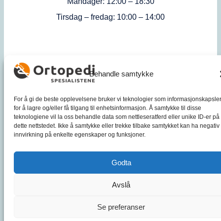
Mandager: 12:00 – 18:30
Tirsdag – fredag: 10:00 – 14:00
Behandle samtykke
For å gi de beste opplevelsene bruker vi teknologier som informasjonskapsle
for å lagre og/eller få tilgang til enhetsinformasjon. Å samtykke til disse
teknologiene vil la oss behandle data som nettleseratferd eller unike ID-er på
dette nettstedet. Ikke å samtykke eller trekke tilbake samtykket kan ha negativ
innvirkning på enkelte egenskaper og funksjoner.
Godta
Avslå
Se preferanser