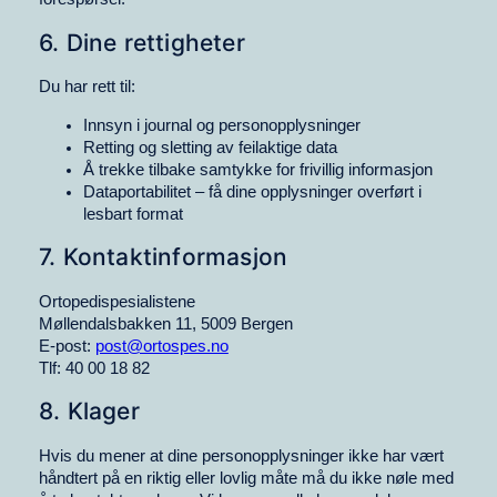
6. Dine rettigheter
Du har rett til:
Innsyn i journal og personopplysninger
Retting og sletting av feilaktige data
Å trekke tilbake samtykke for frivillig informasjon
Dataportabilitet – få dine opplysninger overført i
lesbart format
7. Kontaktinformasjon
Ortopedispesialistene
Møllendalsbakken 11, 5009 Bergen
E-post:
post@ortospes.no
Tlf: 40 00 18 82
8. Klager
Hvis du mener at dine personopplysninger ikke har vært
håndtert på en riktig eller lovlig måte må du ikke nøle med