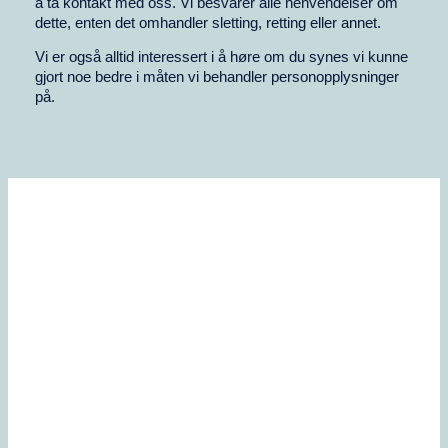
å ta kontakt med oss. Vi besvarer alle henvendelser om
dette, enten det omhandler sletting, retting eller annet.
Vi er også alltid interessert i å høre om du synes vi kunne
gjort noe bedre i måten vi behandler personopplysninger
på.