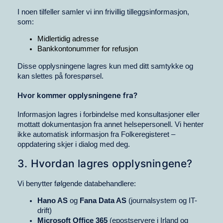
I noen tilfeller samler vi inn frivillig tilleggsinformasjon,
som:
Midlertidig adresse
Bankkontonummer for refusjon
Disse opplysningene lagres kun med ditt samtykke og
kan slettes på forespørsel.
Hvor kommer opplysningene fra?
Informasjon lagres i forbindelse med konsultasjoner eller
mottatt dokumentasjon fra annet helsepersonell. Vi henter
ikke automatisk informasjon fra Folkeregisteret –
oppdatering skjer i dialog med deg.
3. Hvordan lagres opplysningene?
Vi benytter følgende databehandlere:
Hano AS
og
Fana Data AS
(journalsystem og IT-
drift)
Microsoft Office 365
(epostservere i Irland og