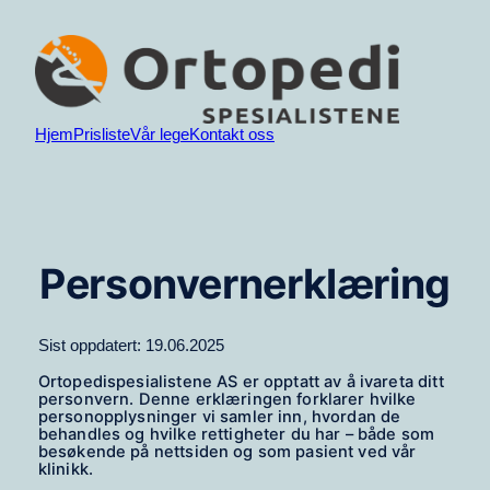
Hopp
til
innhold
Hjem
Prisliste
Vår lege
Kontakt oss
Personvernerklæring
Sist oppdatert: 19.06.2025
Ortopedispesialistene AS er opptatt av å ivareta ditt
personvern. Denne erklæringen forklarer hvilke
personopplysninger vi samler inn, hvordan de
behandles og hvilke rettigheter du har – både som
besøkende på nettsiden og som pasient ved vår
klinikk.