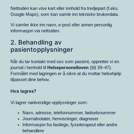
Nettsiden kan vise kart eller innhold fra tredjepart (f.eks.
Google Maps), som kan samle inn tekniske brukerdata.
Vi samler ikke inn navn, e-post eller annen personlig
informasjon via nettsiden.
2. Behandling av
pasientopplysninger
Når du tar kontakt med oss som pasient, oppretter vi en
journal i henhold til
Helsepersonelloven
(§§ 39–47).
Formålet med lagringen er å sikre at du mottar helsehjelp
tilpasset dine behov.
Hva lagres?
Vi lagrer nødvendige opplysninger som:
Navn, adresse, telefonnummer, fødselsnummer
Journalnotater, henvisninger, diagnoser
Informasjon fra fastlege, fysioterapeut eller andre
behandlere