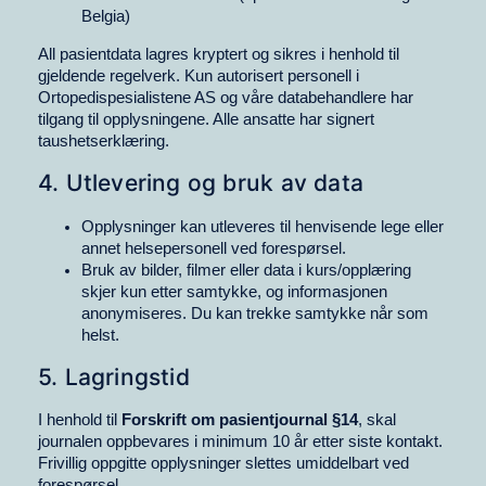
Belgia)
All pasientdata lagres kryptert og sikres i henhold til
gjeldende regelverk. Kun autorisert personell i
Ortopedispesialistene AS og våre databehandlere har
tilgang til opplysningene. Alle ansatte har signert
taushetserklæring.
4. Utlevering og bruk av data
Opplysninger kan utleveres til henvisende lege eller
annet helsepersonell ved forespørsel.
Bruk av bilder, filmer eller data i kurs/opplæring
skjer kun etter samtykke, og informasjonen
anonymiseres. Du kan trekke samtykke når som
helst.
5. Lagringstid
I henhold til
Forskrift om pasientjournal §14
, skal
journalen oppbevares i minimum 10 år etter siste kontakt.
Frivillig oppgitte opplysninger slettes umiddelbart ved
forespørsel.